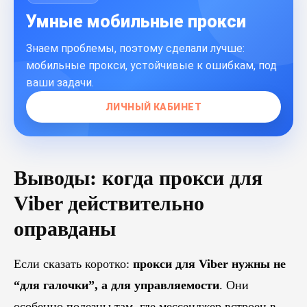
Умные мобильные прокси
Знаем проблемы, поэтому сделали лучше:
мобильные прокси, устойчивые к ошибкам, под
ваши задачи.
ЛИЧНЫЙ КАБИНЕТ
Выводы: когда прокси для
Viber действительно
оправданы
Если сказать коротко:
прокси для Viber нужны не
“для галочки”, а для управляемости
. Они
особенно полезны там, где мессенджер встроен в