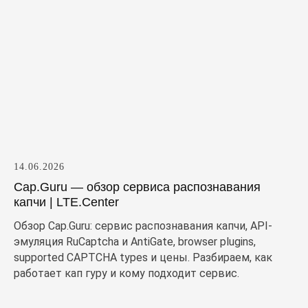
14.06.2026
Cap.Guru — обзор сервиса распознавания
капчи | LTE.Center
Обзор Cap.Guru: сервис распознавания капчи, API-
эмуляция RuCaptcha и AntiGate, browser plugins,
supported CAPTCHA types и цены. Разбираем, как
работает кап гуру и кому подходит сервис.