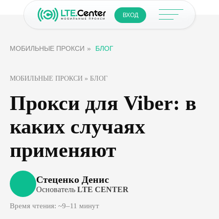
ВХОД
МОБИЛЬНЫЕ ПРОКСИ
»
БЛОГ
МОБИЛЬНЫЕ ПРОКСИ » БЛОГ
Прокси для Viber: в
каких случаях
применяют
Стеценко Денис
Основатель
LTE CENTER
Время чтения: ~9–11 минут