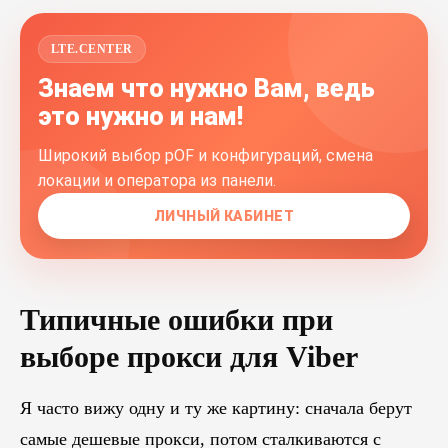
LTE.CENTER
Знаем что нужно Вам, ведь
это нужно и нам!
Широкий выбор pOF и конфигураций, смена
локации и оператора из панели.
ЛИЧНЫЙ КАБИНЕТ
Типичные ошибки при
выборе прокси для Viber
Я часто вижу одну и ту же картину: сначала берут
самые дешевые прокси, потом сталкиваются с