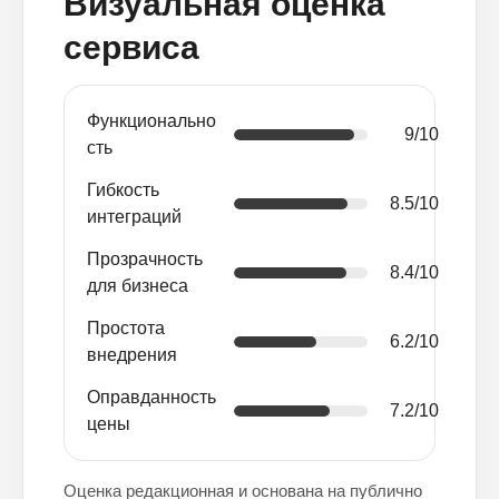
Визуальная оценка
сервиса
Функционально
9/10
сть
Гибкость
8.5/10
интеграций
Прозрачность
8.4/10
для бизнеса
Простота
6.2/10
внедрения
Оправданность
7.2/10
цены
Оценка редакционная и основана на публично