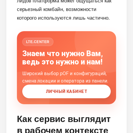
лидов платформа может ощущаться как
серьезный комбайн, возможности
которого используются лишь частично.
LTE.CENTER
Знаем что нужно Вам,
ведь это нужно и нам!
Широкий выбор pOF и конфигураций,
смена локации и оператора из панели.
ЛИЧНЫЙ КАБИНЕТ
Как сервис выглядит
в рабочем контексте