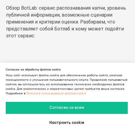
Обзор BotLab: сервис распознавания капчи, уровень
публичной информации, возможные сценарии
применения и критерии оценки. Разбираем, что
представляет собой Ботлаб и кому может подойти
этот сервис.
Согласие на обработку файлов cookie
Наш сайт использует файлы cookie для обеспечения работы сайта, анализа
посещаемости и улучшения пользовательского опыта. Продолжая пользоваться
сайтом, вы соглашаетесь на использование технически необходимых файлов
cookie. Для аналитических и маркетинговых целей требуется ваше согласие.
Подробнее в
Политике использования файлов cookie
Согласен со всем
Настроить cookie
В Telegram
В MAX
Личный Кабинет