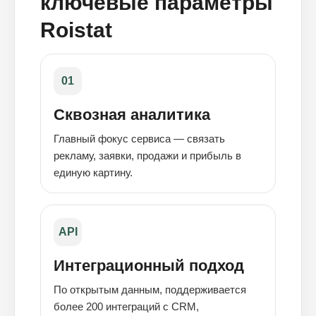
ключевые параметры
Roistat
01
Сквозная аналитика
Главный фокус сервиса — связать
рекламу, заявки, продажи и прибыль в
единую картину.
API
Интеграционный подход
По открытым данным, поддерживается
более 200 интеграций с CRM,