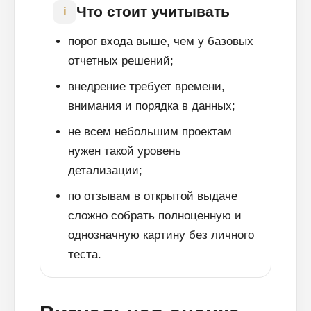
Что стоит учитывать
i
порог входа выше, чем у базовых
отчетных решений;
внедрение требует времени,
Блог
внимания и порядка в данных;
Похожие
статьи
не всем небольшим проектам
нужен такой уровень
ПЕРЕЙТИ В БЛОГ
детализации;
по отзывам в открытой выдаче
сложно собрать полноценную и
однозначную картину без личного
ПЕРЕЙТИ В БЛОГ
теста.