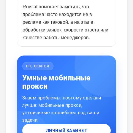
Roistat помогает заметить, что
проблема часто находится не в
рекламе как таковой, а на этапе
обработки заявок, скорости ответа или
качестве работы менеджеров.
LTE.CENTER
Умные мобильные
прокси
Знаем проблемы, поэтому сделали
лучше: мобильные прокси,
устойчивые к ошибкам, под ваши
задачи.
ЛИЧНЫЙ КАБИНЕТ