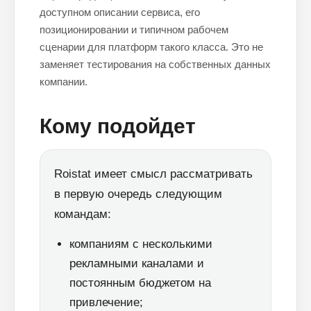
доступном описании сервиса, его
позиционировании и типичном рабочем
сценарии для платформ такого класса. Это не
заменяет тестирования на собственных данных
компании.
Кому подойдет
Roistat имеет смысл рассматривать
в первую очередь следующим
командам:
компаниям с несколькими
рекламными каналами и
постоянным бюджетом на
привлечение;