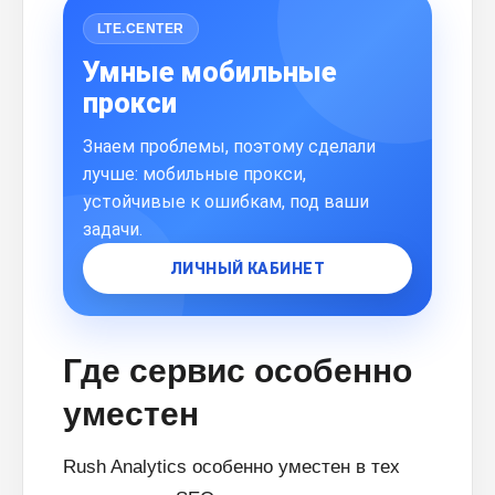
LTE.CENTER
Умные мобильные
прокси
Знаем проблемы, поэтому сделали
лучше: мобильные прокси,
устойчивые к ошибкам, под ваши
задачи.
ЛИЧНЫЙ КАБИНЕТ
Где сервис особенно
уместен
Rush Analytics особенно уместен в тех