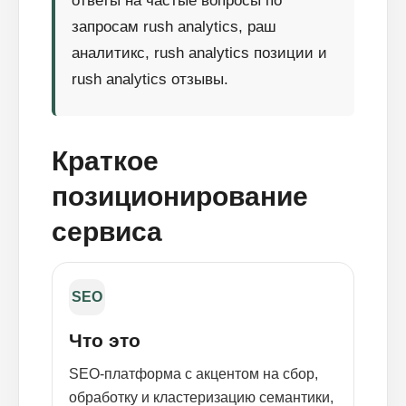
ответы на частые вопросы по
запросам rush analytics, раш
аналитикс, rush analytics позиции и
rush analytics отзывы.
Краткое
позиционирование
сервиса
SEO
Что это
SEO-платформа с акцентом на сбор,
обработку и кластеризацию семантики,