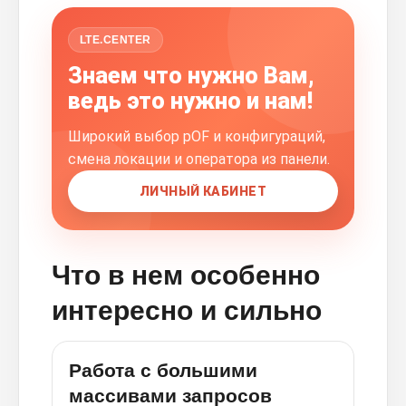
LTE.CENTER
Знаем что нужно Вам,
ведь это нужно и нам!
Широкий выбор pOF и конфигураций,
смена локации и оператора из панели.
ЛИЧНЫЙ КАБИНЕТ
Что в нем особенно
интересно и сильно
Работа с большими
массивами запросов