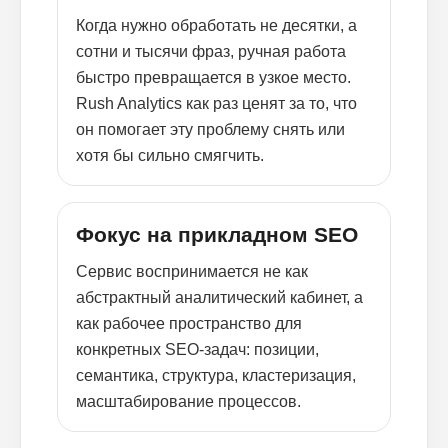
Когда нужно обработать не десятки, а
сотни и тысячи фраз, ручная работа
быстро превращается в узкое место.
Rush Analytics как раз ценят за то, что
он помогает эту проблему снять или
хотя бы сильно смягчить.
Фокус на прикладном SEO
Сервис воспринимается не как
абстрактный аналитический кабинет, а
как рабочее пространство для
конкретных SEO-задач: позиции,
семантика, структура, кластеризация,
масштабирование процессов.