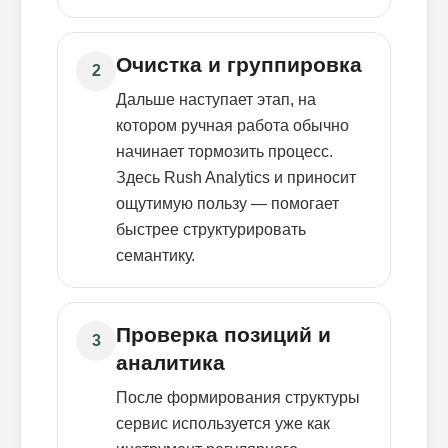
Очистка и группировка
2
Дальше наступает этап, на
котором ручная работа обычно
начинает тормозить процесс.
Здесь Rush Analytics и приносит
ощутимую пользу — помогает
быстрее структурировать
семантику.
Проверка позиций и
3
аналитика
После формирования структуры
сервис используется уже как