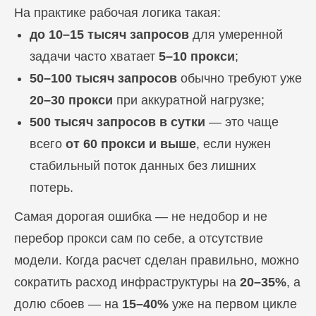
На практике рабочая логика такая:
до 10–15 тысяч запросов
для умеренной
задачи часто хватает
5–10 прокси
;
50–100 тысяч запросов
обычно требуют уже
20–30 прокси
при аккуратной нагрузке;
500 тысяч запросов в сутки
— это чаще
всего
от 60 прокси и выше
, если нужен
стабильный поток данных без лишних
потерь.
Самая дорогая ошибка — не недобор и не
перебор прокси сам по себе, а отсутствие
модели. Когда расчет сделан правильно, можно
сократить расход инфраструктуры на
20–35%
, а
долю сбоев — на
15–40%
уже на первом цикле