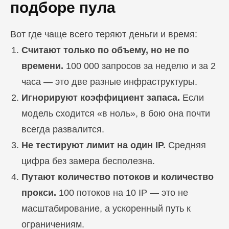
подборе пула
Вот где чаще всего теряют деньги и время:
Считают только по объему, но не по
времени.
100 000 запросов за неделю и за 2
часа — это две разные инфраструктуры.
Игнорируют коэффициент запаса.
Если
модель сходится «в ноль», в бою она почти
всегда развалится.
Не тестируют лимит на один IP.
Средняя
Блог
цифра без замера бесполезна.
Похожие
статьи
Путают количество потоков и количество
прокси.
100 потоков на 10 IP — это не
ПЕРЕЙТИ В БЛОГ
масштабирование, а ускоренный путь к
ограничениям.