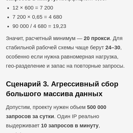
12 × 600 = 7 200
7 200 × 0,65 = 4 680
90 000 / 4 680 = 19,23
Значит, расчетный минимум —
20 прокси
. Для
стабильной рабочей схемы чаще берут
24–30
,
особенно если нужна равномерная нагрузка,
гео-разделение и запас на повторные запросы.
Сценарий 3. Агрессивный сбор
большого массива данных
Допустим, проекту нужен объем
500 000
запросов за сутки
. Один IP реально
выдерживает
10 запросов в минуту
,