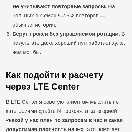
Не учитывают повторные запросы.
На
ПЕРЕЙТИ В БЛОГ
больших объемах 5–15% повторов —
обычная история.
Берут прокси без управляемой ротации.
В
результате даже хороший пул работает хуже,
чем мог бы.
Как подойти к расчету
через LTE Center
В LTE Center я советую клиентам мыслить не
категориями «дайте N прокси», а категорией
«какой у нас план по запросам в час и какая
допустимая плотность на IP»
. Это помогает