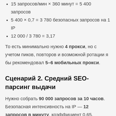
15 запросов/мин × 360 минут = 5 400
запросов
5 400 × 0,7 = 3 780 безопасных запросов на 1
IP
12 000 / 3 780 = 3,17
То есть минимально нужно
4 прокси
, но с
учетом пиков, повторов и возможной ротации я
бы рекомендовал
5–6 мобильных прокси
.
Сценарий 2. Средний SEO-
парсинг выдачи
Нужно собрать
90 000 запросов за 10 часов
.
Безопасная интенсивность на IP —
12
запросов в минуту
, коэффициент 0,65.