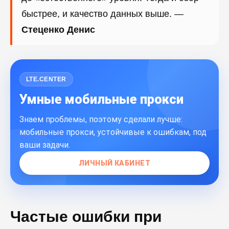
быстрее, и качество данных выше. —
Стеценко Денис
LTE.CENTER
Умные мобильные прокси
Знаем проблемы, поэтому сделали лучше:
мобильные прокси, устойчивые к ошибкам, под
ваши задачи.
ЛИЧНЫЙ КАБИНЕТ
Частые ошибки при