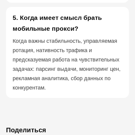
5. Когда имеет смысл брать
мобильные прокси?
Когда важны стабильность, управляемая
ротация, нативность трафика и
предсказуемая работа на чувствительных
задачах: парсинг выдачи, мониторинг цен,
рекламная аналитика, сбор данных по
конкурентам.
Поделиться