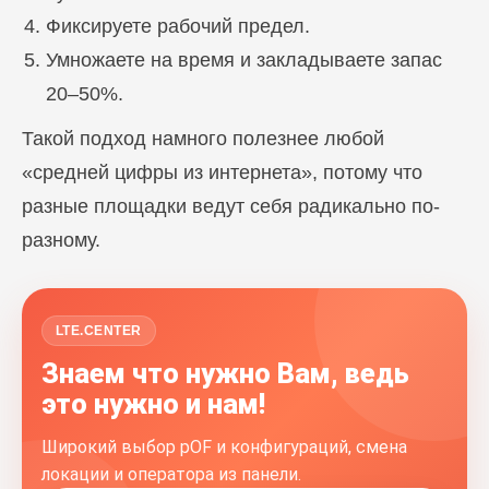
Фиксируете рабочий предел.
Умножаете на время и закладываете запас
20–50%.
Такой подход намного полезнее любой
«средней цифры из интернета», потому что
разные площадки ведут себя радикально по-
разному.
LTE.CENTER
Знаем что нужно Вам, ведь
это нужно и нам!
Широкий выбор pOF и конфигураций, смена
локации и оператора из панели.