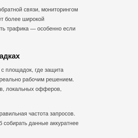
обратной связи, мониторингом
ёт более широкой
сть трафика — особенно если
адках
 с площадок, где защита
 реально рабочим решением.
вов, локальных офферов,
правильная частота запросов.
об собирать данные аккуратнее