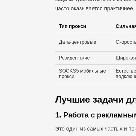
часто оказывается практичнее.
Тип прокси
Сильная
Дата-центровые
Скорость
Резидентские
Широкая
SOCKS5 мобильные
Естестве
прокси
подключ
Лучшие задачи д
1. Работа с рекламн
Это один из самых частых и по