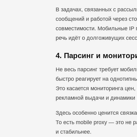
В задачах, связанных с рассыл
сообщений и работой через ст
совместимости. Мобильные IP 
речь идёт о долгоживущих сесси
4. Парсинг и монито
Не весь парсинг требует моби
быстро реагирует на однотипн
Это касается мониторинга цен,
рекламной выдачи и динамики 
Здесь особенно ценится связка
То есть mobile proxy — это не
и стабильнее.