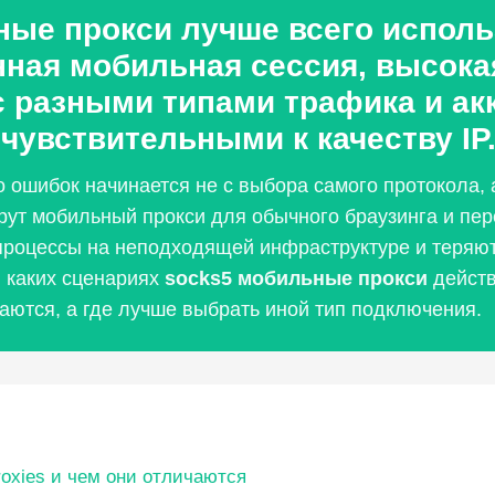
е прокси лучше всего использ
ная мобильная сессия, высока
 разными типами трафика и ак
чувствительными к качеству IP
 ошибок начинается не с выбора самого протокола, 
рут мобильный прокси для обычного браузинга и пер
процессы на неподходящей инфраструктуре и теряют
в каких сценариях
socks5 мобильные прокси
действ
аются, а где лучше выбрать иной тип подключения.
roxies и чем они отличаются