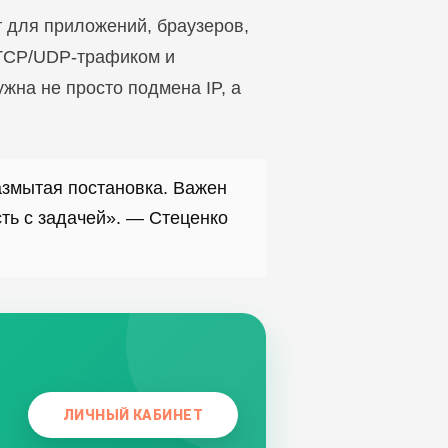
 для приложений, браузеров,
с TCP/UDP-трафиком и
жна не просто подмена IP, а
размытая постановка. Важен
сть с задачей». — Стеценко
ЛИЧНЫЙ КАБИНЕТ