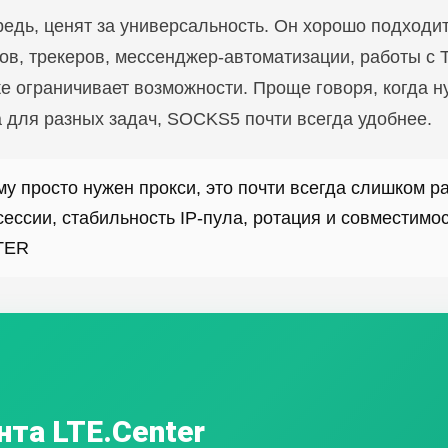
едь, ценят за универсальность. Он хорошо подходит
тов, трекеров, мессенджер-автоматизации, работы 
е ограничивает возможности. Проще говоря, когда ну
а для разных задач, SOCKS5 почти всегда удобнее.
ему просто нужен прокси, это почти всегда слишком 
сессии, стабильность IP-пула, ротация и совместимо
TER
нта LTE.Center