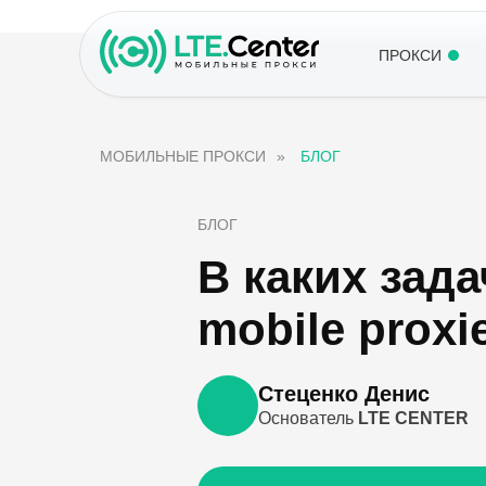
ПРОКСИ
МОБИЛЬНЫЕ ПРОКСИ
»
БЛОГ
БЛОГ
В каких зад
mobile proxi
Стеценко Денис
Основатель
LTE CENTER