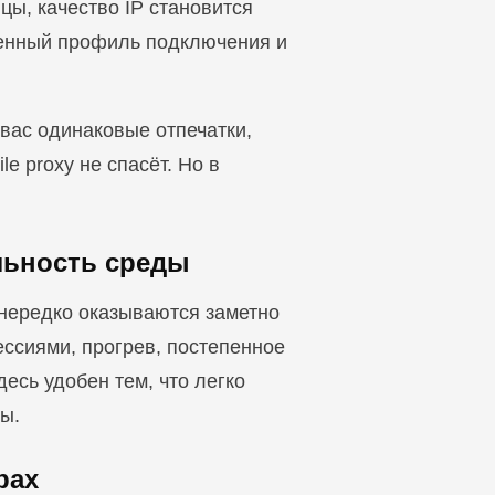
цы, качество IP становится
венный профиль подключения и
 вас одинаковые отпечатки,
e proxy не спасёт. Но в
ильность среды
 нередко оказываются заметно
ессиями, прогрев, постепенное
есь удобен тем, что легко
ы.
рах