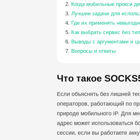
Когда мобильные прокси де
Лучшие задачи для испол
Где их применять невыгодн
Как выбрать сервис без ти
Выводы с аргументами и 
Вопросы и ответы
Что такое SOCKS5
Если объяснять без лишней те
операторов, работающий по пр
природе мобильного IP. Для м
адрес может использоваться б
сессии, если вы работаете акку