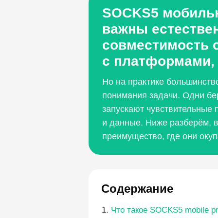
SOCKS5 мобильны
важны естествен
совместимость с
с платформами, 
Но на практике большинство
понимания задачи. Одни бе
запускают чувствительные 
и данные. Ниже разберём, 
преимущество, где они окуп
Содержание
Что такое SOCKS5 mobile p