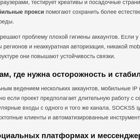
-браузерами, тестирует креативы и посадочные страни
бильные прокси
помогают сохранить более естест
реды.
 решают проблему плохой гигиены аккаунтов. Если у
регионов и неаккуратная авторизация, никакой mobil
уктуре они повышают устойчивость связки.
там, где нужна осторожность и стаб
льным ведением нескольких аккаунтов, мобильные IP
о если проект предполагает длительную работу с с
лярные входы с одного и того же канала. SOCKS5 зд
есктопные клиенты и автоматизированные инструмент
социальных платформах и мессендже