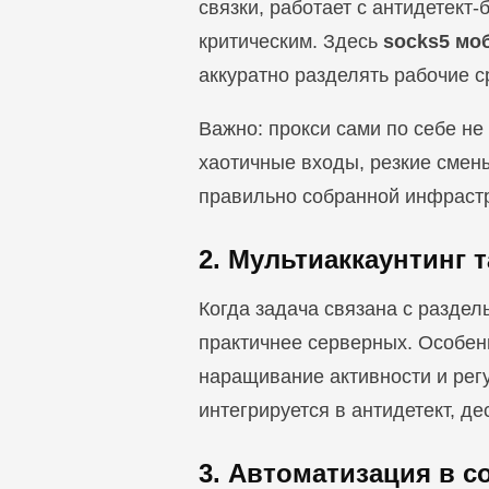
связки, работает с антидетект
критическим. Здесь
socks5 мо
аккуратно разделять рабочие с
Важно: прокси сами по себе не
хаотичные входы, резкие смены 
правильно собранной инфрастр
2. Мультиаккаунтинг 
Когда задача связана с разде
практичнее серверных. Особенн
наращивание активности и регу
интегрируется в антидетект, д
3. Автоматизация в 