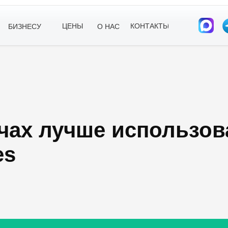
ЦЕНЫ
КОНТАКТЫ
БИЗНЕСУ
О НАС
ачах лучше использо
es