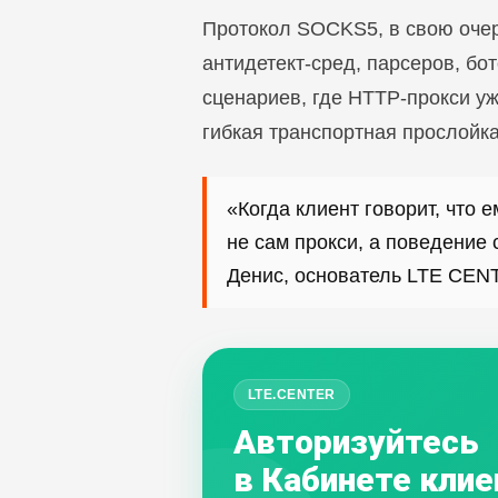
Протокол SOCKS5, в свою очер
антидетект-сред, парсеров, бо
сценариев, где HTTP-прокси уж
гибкая транспортная прослойк
«Когда клиент говорит, что 
не сам прокси, а поведение 
Денис, основатель LTE CEN
LTE.CENTER
Авторизуйтесь
в Кабинете клие