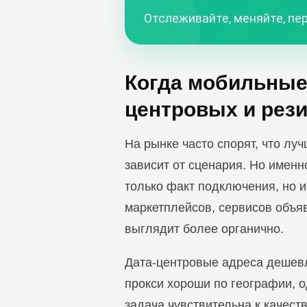
Отслеживайте, меняйте, пер
Когда мобильные
центровых и рез
На рынке часто спорят, что лучш
зависит от сценария. Но имен
только факт подключения, но 
маркетплейсов, сервисов объя
выглядит более органично.
Дата-центровые адреса дешевл
прокси хороши по географии, о
задача чувствительна к качеству