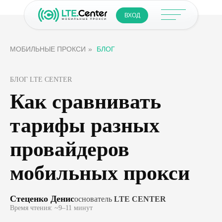
ВХОД
МОБИЛЬНЫЕ ПРОКСИ
»
БЛОГ
БЛОГ LTE CENTER
Как сравнивать
тарифы разных
провайдеров
мобильных прокси
Стеценко Денис
основатель
LTE CENTER
Время чтения: ~9–11 минут