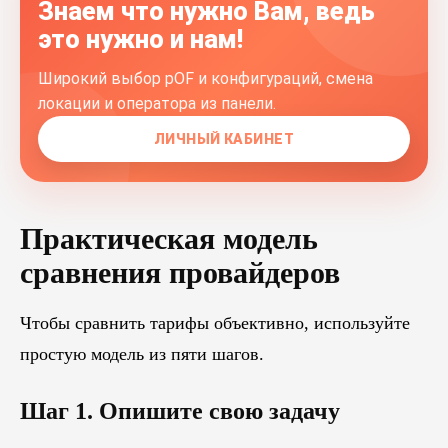
Знаем что нужно Вам, ведь
это нужно и нам!
Широкий выбор pOF и конфигураций, смена
локации и оператора из панели.
ЛИЧНЫЙ КАБИНЕТ
Практическая модель
сравнения провайдеров
Чтобы сравнить тарифы объективно, используйте
простую модель из пяти шагов.
Шаг 1. Опишите свою задачу