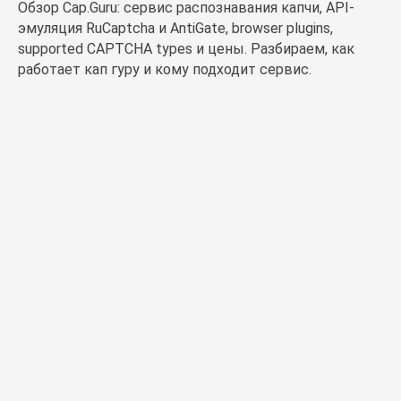
Обзор Cap.Guru: сервис распознавания капчи, API-
эмуляция RuCaptcha и AntiGate, browser plugins,
supported CAPTCHA types и цены. Разбираем, как
работает кап гуру и кому подходит сервис.