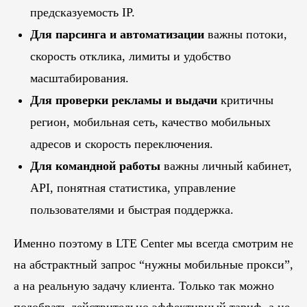
предсказуемость IP.
Для парсинга и автоматизации
важны потоки,
скорость отклика, лимиты и удобство
масштабирования.
Для проверки рекламы и выдачи
критичны
регион, мобильная сеть, качество мобильных
адресов и скорость переключения.
Для командной работы
важны личный кабинет,
API, понятная статистика, управление
пользователями и быстрая поддержка.
Блог
Похожие
статьи
Именно поэтому в LTE Center мы всегда смотрим не
на абстрактный запрос “нужны мобильные прокси”,
ПЕРЕЙТИ В БЛОГ
а на реальную задачу клиента. Только так можно