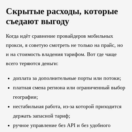
Скрытые расходы, которые
съедают выгоду
Когда идёт сравнение провайдеров мобильных
прокси, я советую смотреть не только на прайс, но
и на стоимость владения тарифом. Вот где чаще
всего теряются деньги:
доплата за дополнительные порты или потоки;
платная смена региона или ограниченный выбор
географии;
нестабильная работа, из-за которой приходится
держать запасной тариф;
ручное управление без API и без удобного