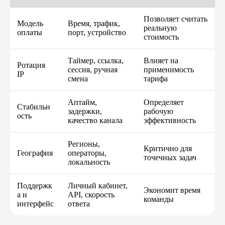
Позволяет считать
Модель
Время, трафик,
реальную
оплаты
порт, устройство
стоимость
Таймер, ссылка,
Влияет на
Ротация
сессия, ручная
применимость
IP
смена
тарифа
Аптайм,
Определяет
Стабильн
задержки,
рабочую
ость
качество канала
эффективность
Регионы,
Критично для
География
операторы,
точечных задач
локальность
Поддержк
Личный кабинет,
Экономит время
а и
API, скорость
команды
интерфейс
ответа