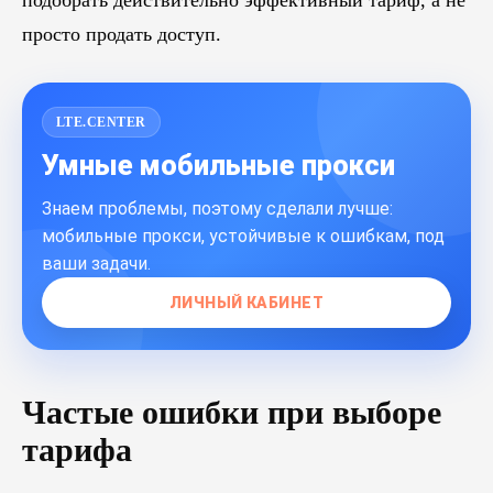
подобрать действительно эффективный тариф, а не
просто продать доступ.
ПЕРЕЙТИ В БЛОГ
LTE.CENTER
Умные мобильные прокси
Знаем проблемы, поэтому сделали лучше:
мобильные прокси, устойчивые к ошибкам, под
ваши задачи.
ЛИЧНЫЙ КАБИНЕТ
Частые ошибки при выборе
тарифа