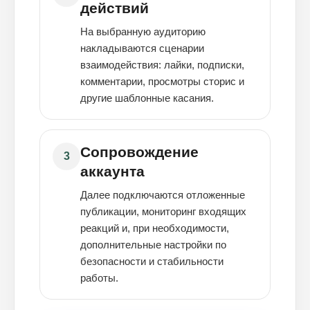
действий
На выбранную аудиторию
накладываются сценарии
взаимодействия: лайки, подписки,
комментарии, просмотры сторис и
другие шаблонные касания.
Сопровождение
3
аккаунта
Далее подключаются отложенные
публикации, мониторинг входящих
реакций и, при необходимости,
дополнительные настройки по
безопасности и стабильности
работы.