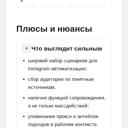
н
Плюсы и нюансы
Что выглядит сильным
+
широкий набор сценариев для
Instagram-автоматизации;
сбор аудитории по понятным
источникам;
наличие функций сопровождения,
а не только массдействий;
упоминание прокси и антиблок-
подходов в рабочем контексте.