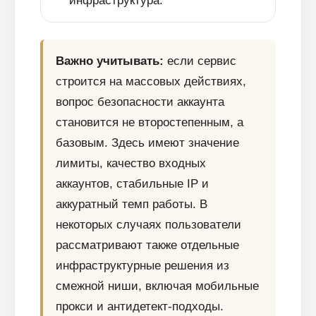
инфраструктура.
Важно учитывать:
если сервис
Блог
строится на массовых действиях,
Похожие
статьи
вопрос безопасности аккаунта
становится не второстепенным, а
базовым. Здесь имеют значение
ПЕРЕЙТИ В БЛОГ
лимиты, качество входных
аккаунтов, стабильные IP и
аккуратный темп работы. В
ПЕРЕЙТИ В БЛОГ
некоторых случаях пользователи
рассматривают также отдельные
инфраструктурные решения из
смежной ниши, включая мобильные
прокси и антидетект-подходы.