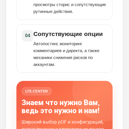
просмотры сторис и сопутствующие
рутинные действия.
Сопутствующие опции
04
Автопостинг, мониторинг
комментариев и директа, а также
механики снижения рисков по
аккаунтам.
LTE.CENTER
Знаем что нужно Вам,
ведь это нужно и нам!
Широкий выбор pOF и конфигураций,