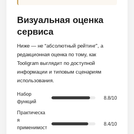
Визуальная оценка
сервиса
Ниже — не “абсолютный рейтинг”, а
редакционная оценка по тому, как
Tooligram выглядит по доступной
информации и типовым сценариям
использования.
Набор
8.8/10
функций
Практическа
я
8.4/10
применимост