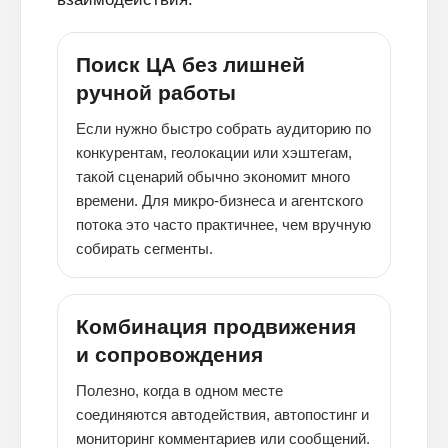
Поиск ЦА без лишней
ручной работы
Если нужно быстро собрать аудиторию по
конкурентам, геолокации или хэштегам,
такой сценарий обычно экономит много
времени. Для микро-бизнеса и агентского
потока это часто практичнее, чем вручную
собирать сегменты.
Комбинация продвижения
и сопровождения
Полезно, когда в одном месте
соединяются автодействия, автопостинг и
мониторинг комментариев или сообщений.