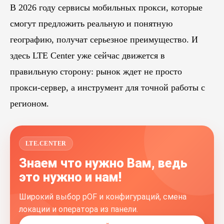
В 2026 году сервисы мобильных прокси, которые
смогут предложить реальную и понятную
географию, получат серьезное преимущество. И
здесь LTE Center уже сейчас движется в
правильную сторону: рынок ждет не просто
прокси-сервер, а инструмент для точной работы с
регионом.
LTE.CENTER
Знаем что нужно Вам, ведь
это нужно и нам!
Широкий выбор pOF и конфигураций, смена
локации и оператора из панели.