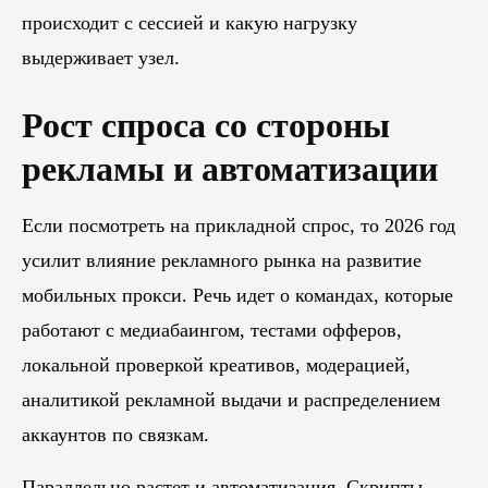
происходит с сессией и какую нагрузку
выдерживает узел.
Рост спроса со стороны
рекламы и автоматизации
Если посмотреть на прикладной спрос, то 2026 год
усилит влияние рекламного рынка на развитие
мобильных прокси. Речь идет о командах, которые
работают с медиабаингом, тестами офферов,
локальной проверкой креативов, модерацией,
аналитикой рекламной выдачи и распределением
аккаунтов по связкам.
Параллельно растет и автоматизация. Скрипты,