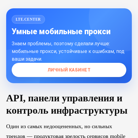
LTE.CENTER
Умные мобильные прокси
Знаем проблемы, поэтому сделали лучше:
мобильные прокси, устойчивые к ошибкам, под
ваши задачи.
ЛИЧНЫЙ КАБИНЕТ
API, панели управления и
контроль инфраструктуры
Один из самых недооцененных, но сильных
трендов — продуктовая зрелость сервисов mobile