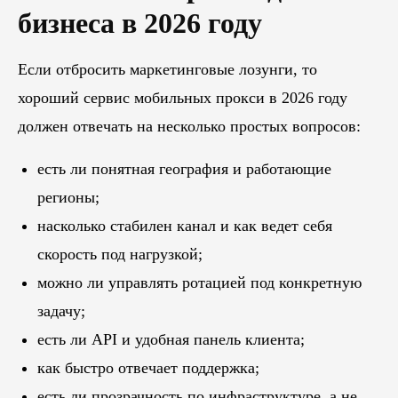
бизнеса в 2026 году
Похожие
статьи
Если отбросить маркетинговые лозунги, то
ПЕРЕЙТИ В БЛОГ
хороший сервис мобильных прокси в 2026 году
должен отвечать на несколько простых вопросов:
ПЕРЕЙТИ В БЛОГ
есть ли понятная география и работающие
регионы;
насколько стабилен канал и как ведет себя
скорость под нагрузкой;
можно ли управлять ротацией под конкретную
задачу;
есть ли API и удобная панель клиента;
как быстро отвечает поддержка;
есть ли прозрачность по инфраструктуре, а не