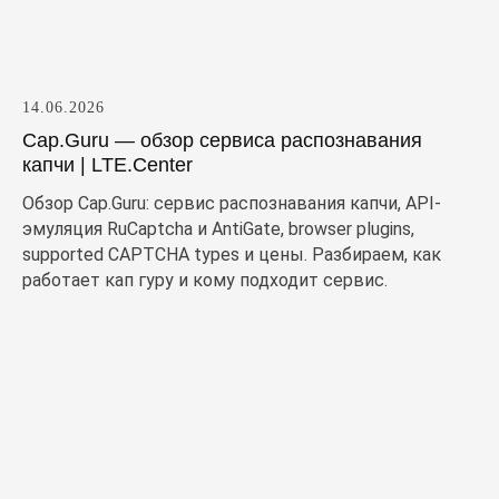
14.06.2026
Cap.Guru — обзор сервиса распознавания
капчи | LTE.Center
Обзор Cap.Guru: сервис распознавания капчи, API-
эмуляция RuCaptcha и AntiGate, browser plugins,
supported CAPTCHA types и цены. Разбираем, как
работает кап гуру и кому подходит сервис.