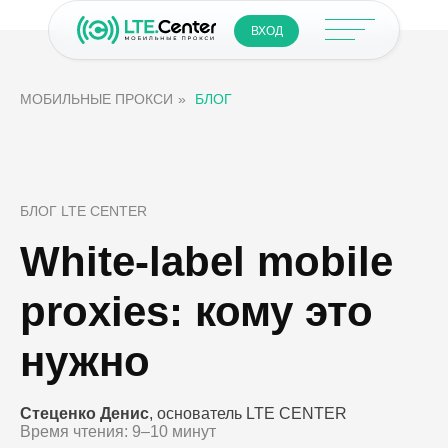
ВХОД
МОБИЛЬНЫЕ ПРОКСИ
»
БЛОГ
БЛОГ LTE CENTER
White-label mobile
proxies: кому это
нужно
Стеценко Денис
, основатель LTE CENTER
Время чтения: 9–10 минут