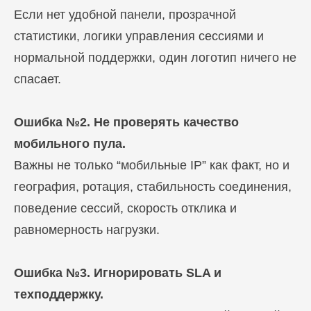
Если нет удобной панели, прозрачной
статистики, логики управления сессиями и
нормальной поддержки, один логотип ничего не
спасает.
Ошибка №2. Не проверять качество
мобильного пула.
Важны не только “мобильные IP” как факт, но и
география, ротация, стабильность соединения,
поведение сессий, скорость отклика и
равномерность нагрузки.
Ошибка №3. Игнорировать SLA и
техподдержку.