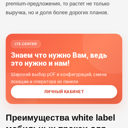
premium-предложения, то растет не только
выручка, но и доля более дорогих планов.
LTE.CENTER
Знаем что нужно Вам, ведь
это нужно и нам!
Широкий выбор pOF и конфигураций, смена
локации и оператора из панели.
ЛИЧНЫЙ КАБИНЕТ
Преимущества white label