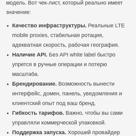
модель. Вот чек-лист, который реально имеет
значение:
ПЕРЕЙТИ В БЛОГ
Качество инфраструктуры.
Реальные LTE
mobile proxies, стабильная ротация,
ПЕРЕЙТИ В БЛОГ
адекватная скорость, рабочая география.
Наличие API.
Без API white label быстро
упрется в ручные операции и потерю
масштаба.
Брендирование.
Возможность вынести
интерфейс, домен, панель, уведомления и
клиентский опыт под ваш бренд.
Гибкость тарифов.
Важно, чтобы вы сами
управляли коммерческой упаковкой.
Поддержка запуска.
Хороший провайдер