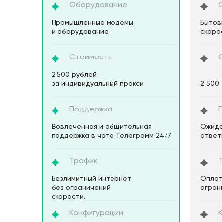
Оборудование
Промышленные модемы
Бытов
и оборудование
скоро
Стоимость
2 500 рублей
за индивидуальный прокси
2 500 
Поддержка
Вовлеченная и общительная
Ожида
поддержка в чате Телеграмм 24/7
ответ
Трафик
Безлимитный интернет
Оплат
без ограничений
огран
скорости.
Конфигурации