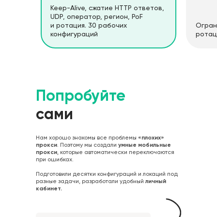
Keep-Alive, сжатие HTTP ответов,
UDP, оператор, регион, PoF
и ротация. 30 рабочих
Огран
конфигураций
ротац
Попробуйте
сами
Нам хорошо знакомы все проблемы
«плохих»
прокси
. Поэтому мы создали
умные мобильные
прокси
, которые автоматически переключаются
при ошибках.
Подготовили десятки конфигураций и локаций под
разные задачи, разработали удобный
личный
кабинет.