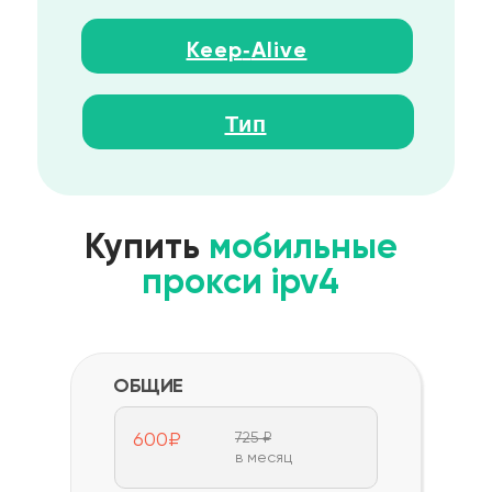
-
Keep
Alive
Тип
Купить
мобильные
прокси ipv4
ОБЩИЕ
600₽
725 ₽
в месяц