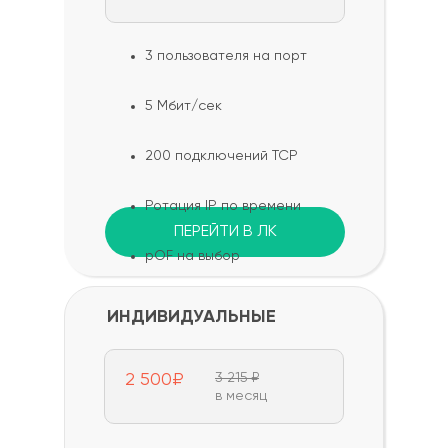
3 пользователя на порт
5 Мбит/сек
200 подключений TCP
Ротация IP по времени
ПЕРЕЙТИ В ЛК
pOF на выбор
ИНДИВИДУАЛЬНЫЕ
2 500₽
3 215 ₽
в месяц