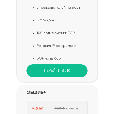
5 пользователей на порт
3 Мбит/сек
100 подключений TCP
Ротация IP по времени
pOF на выбор
ПЕРЕЙТИ В ЛК
ОБЩИЕ+
900₽
1 125 ₽
в месяц