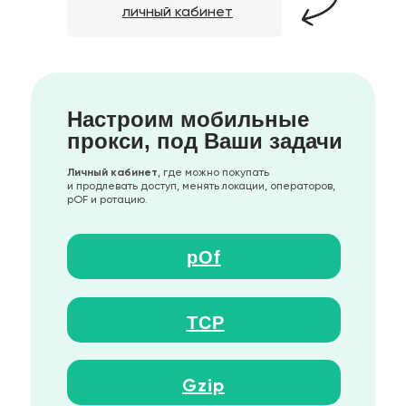
личный кабинет
Настроим мобильные
прокси, под Ваши задачи
Личный кабинет
, где можно покупать
и продлевать доступ, менять локации, операторов,
pOF и ротацию.
pOf
TCP
Gzip