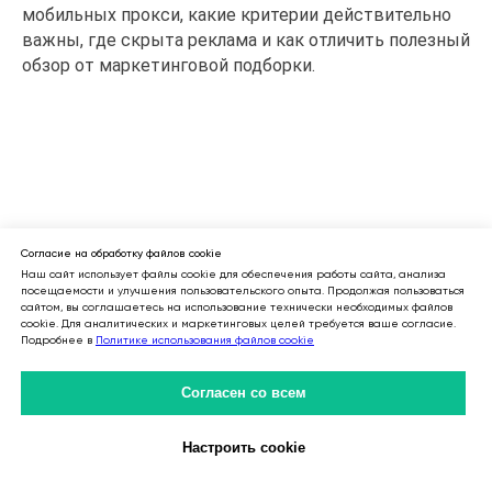
мобильных прокси, какие критерии действительно
важны, где скрыта реклама и как отличить полезный
обзор от маркетинговой подборки.
Согласие на обработку файлов cookie
Наш сайт использует файлы cookie для обеспечения работы сайта, анализа
посещаемости и улучшения пользовательского опыта. Продолжая пользоваться
сайтом, вы соглашаетесь на использование технически необходимых файлов
cookie. Для аналитических и маркетинговых целей требуется ваше согласие.
Подробнее в
Политике использования файлов cookie
Согласен со всем
Настроить cookie
Личный Кабинет
31.05.2026