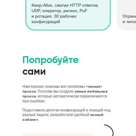
Keep-Alive, сжатие HTTP ответов,
UDP, оператор, регион, PoF
и ротация. 30 рабочих
Огран
конфигураций
и типо
Попробуйте
сами
Нам хорошо знакомы все проблемы
«плохих»
. Поэтому мы создали
прокси
умные мобильные
, которые автоматически переключаются
прокси
при ошибках.
Подготовили десятки конфигураций и локаций под
разные задачи, разработали удобный
личный
кабинет.