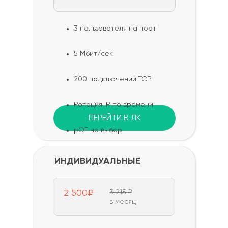
3 пользователя на порт
5 Мбит/сек
200 подключений TCP
Ротация IP по времени
ПЕРЕЙТИ В ЛК
pOF на выбор
ИНДИВИДУАЛЬНЫЕ
2 500₽
3 215 ₽
в месяц