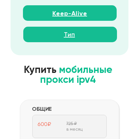
Keep
-
Alive
Тип
Купить
мобильные
прокси ipv4
ОБЩИЕ
600₽
725 ₽
в месяц