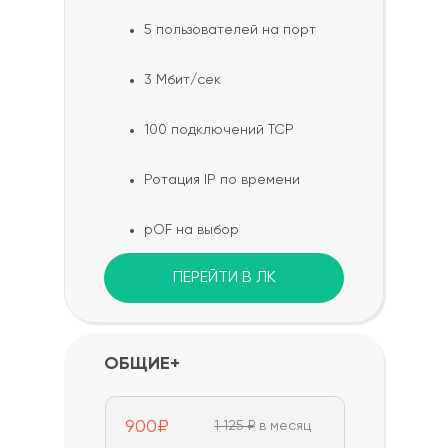
5 пользователей на порт
3 Мбит/сек
100 подключений TCP
Ротация IP по времени
pOF на выбор
ПЕРЕЙТИ В ЛК
ОБЩИЕ+
900₽
1 125 ₽
в месяц