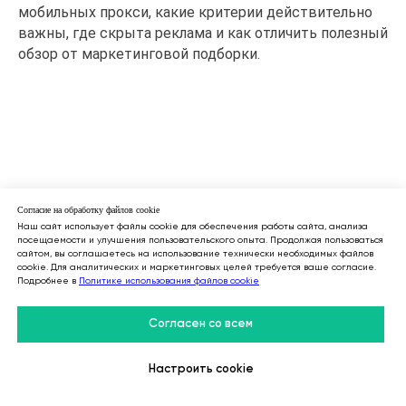
мобильных прокси, какие критерии действительно
важны, где скрыта реклама и как отличить полезный
обзор от маркетинговой подборки.
Согласие на обработку файлов cookie
Наш сайт использует файлы cookie для обеспечения работы сайта, анализа
посещаемости и улучшения пользовательского опыта. Продолжая пользоваться
сайтом, вы соглашаетесь на использование технически необходимых файлов
cookie. Для аналитических и маркетинговых целей требуется ваше согласие.
Подробнее в
Политике использования файлов cookie
Согласен со всем
Настроить cookie
Личный Кабинет
31.05.2026