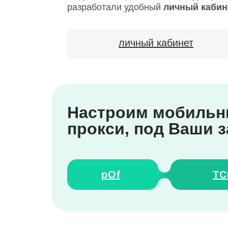
разработали удобный
личный кабин
личный кабинет
Настроим мобиль
прокси, под Ваши 
pOf
TC