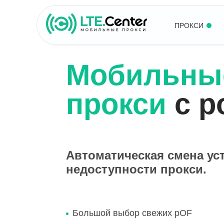
ПРОКСИ
Мобильны
прокси
с р
Автоматическая смена ус
недоступности прокси.
Большой выбор свежих pOF