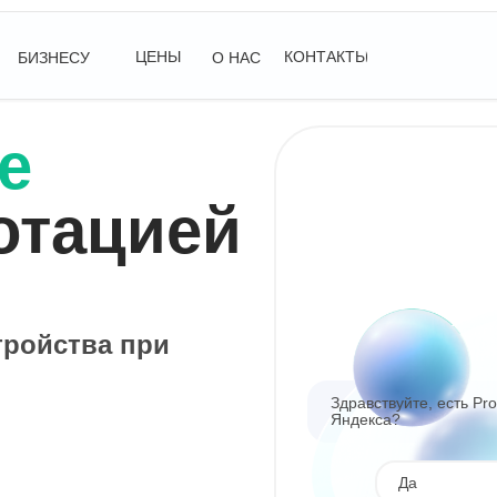
ЦЕНЫ
КОНТАКТЫ
БИЗНЕСУ
О НАС
е
отацией
тройства при
Здравствуйте, есть Pr
Яндекса?
Да