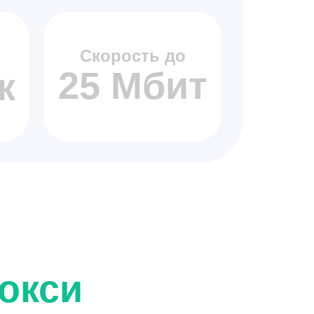
Скорость до
25 Мбит
к
окси