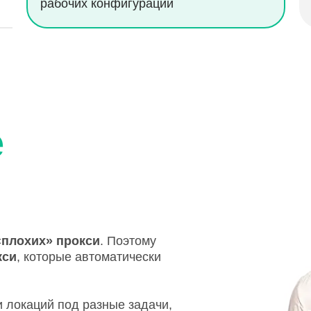
рабочих конфигураций
е
«плохих» прокси
. Поэтому
кси
, которые автоматически
 локаций под разные задачи,