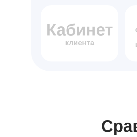
Кабинет
клиента
Сра