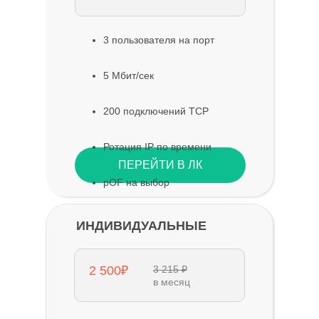
3 пользователя на порт
5 Мбит/сек
200 подключений TCP
Ротация IP по времени
ПЕРЕЙТИ В ЛК
pOF на выбор
ИНДИВИДУАЛЬНЫЕ
2 500₽
3 215 ₽
в месяц