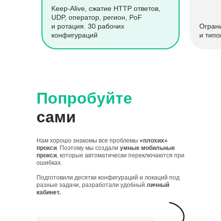
Keep-Alive, сжатие HTTP ответов,
UDP, оператор, регион, PoF
и ротация. 30 рабочих
Огран
конфигураций
и типо
Попробуйте
сами
Нам хорошо знакомы все проблемы
«плохих»
прокси
. Поэтому мы создали
умные мобильные
прокси
, которые автоматически переключаются при
ошибках.
Подготовили десятки конфигураций и локаций под
разные задачи, разработали удобный
личный
кабинет.