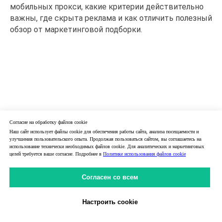
мобильных прокси, какие критерии действительно
важны, где скрыта реклама и как отличить полезный
обзор от маркетинговой подборки.
Согласие на обработку файлов cookie
Наш сайт использует файлы cookie для обеспечения работы сайта, анализа посещаемости и
улучшения пользовательского опыта. Продолжая пользоваться сайтом, вы соглашаетесь на
использование технически необходимых файлов cookie. Для аналитических и маркетинговых
целей требуется ваше согласие. Подробнее в
Политике использования файлов cookie
Согласен со всем
Настроить cookie
Личный Кабинет
31.05.2026