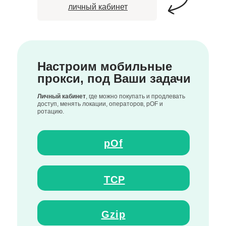
личный кабинет
Настроим мобильные
прокси, под Ваши задачи
Личный кабинет
, где можно покупать и продлевать
доступ, менять локации, операторов, pOF и
ротацию.
pOf
TCP
Gzip