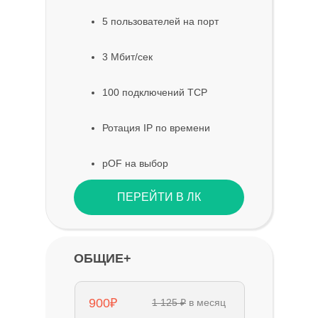
5 пользователей на порт
3 Мбит/сек
100 подключений TCP
Ротация IP по времени
pOF на выбор
ПЕРЕЙТИ В ЛК
ОБЩИЕ+
900₽
1 125 ₽
в месяц