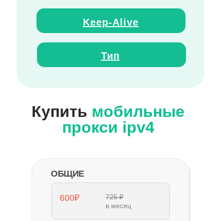
Keep
-
Alive
Тип
Купить
мобильные
прокси ipv4
ОБЩИЕ
600₽
725 ₽
в месяц