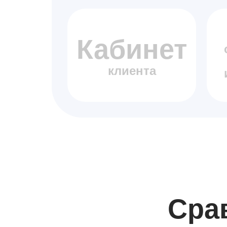
Кабинет
клиента
Сра