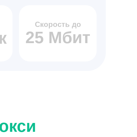
Скорость до
25 Мбит
к
окси