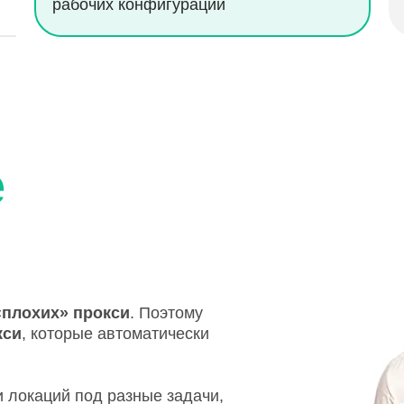
рабочих конфигураций
е
«плохих» прокси
. Поэтому
кси
, которые автоматически
 локаций под разные задачи,