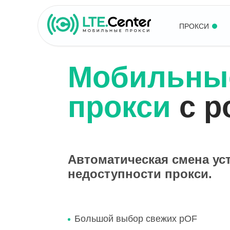
ПРОКСИ
Мобильны
прокси
с р
Автоматическая смена ус
недоступности прокси.
Большой выбор свежих pOF