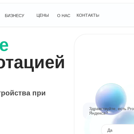
ЦЕНЫ
КОНТАКТЫ
БИЗНЕСУ
О НАС
е
отацией
тройства при
Здравствуйте, есть Pr
Яндекса?
Да