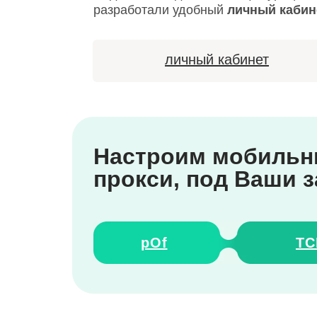
разработали удобный
личный кабин
личный кабинет
Настроим мобиль
прокси, под Ваши 
pOf
TC