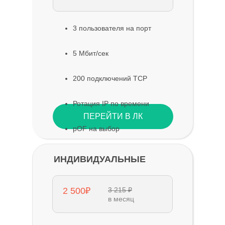
3 пользователя на порт
5 Мбит/сек
200 подключений TCP
Ротация IP по времени
ПЕРЕЙТИ В ЛК
pOF на выбор
ИНДИВИДУАЛЬНЫЕ
2 500₽
3 215 ₽
в месяц