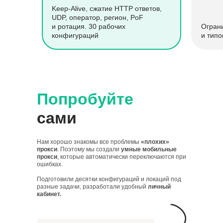
Keep-Alive, сжатие HTTP ответов,
UDP, оператор, регион, PoF
и ротация. 30 рабочих
Огран
конфигураций
и типо
Попробуйте
сами
Нам хорошо знакомы все проблемы
«плохих»
прокси
. Поэтому мы создали
умные мобильные
прокси
, которые автоматически переключаются при
ошибках.
Подготовили десятки конфигураций и локаций под
разные задачи, разработали удобный
личный
кабинет.