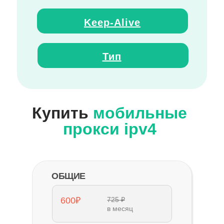
Keep
-
Alive
Тип
Купить
мобильные
прокси ipv4
ОБЩИЕ
600₽
725 ₽
в месяц