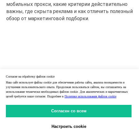
мобильных прокси, какие критерии действительно
важны, где скрыта реклама и как отличить полезный
обзор от маркетинговой подборки.
Согласие на обработку файлов cookie
Наш сайт использует файлы cookie для обеспечения работы сайта, анализа посещаемости и
улучшения пользовательского опыта. Продолжая пользоваться сайтом, вы соглашаетесь на
использование технически необходимых файлов cookie. Для аналитических и маркетинговых
целей требуется ваше согласие. Подробнее в
Политике использования файлов cookie
Согласен со всем
Настроить cookie
Личный Кабинет
31.05.2026