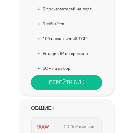
5 пользователей на порт
3 Мбит/сек
100 подключений TCP
Ротация IP по времени
pOF на выбор
ПЕРЕЙТИ В ЛК
ОБЩИЕ+
900₽
1 125 ₽
в месяц