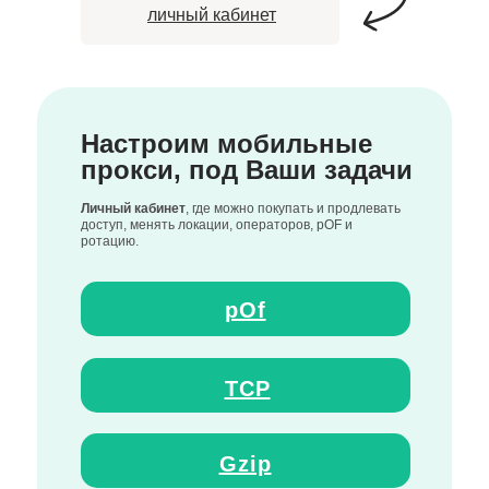
личный кабинет
Настроим мобильные
прокси, под Ваши задачи
Личный кабинет
, где можно покупать и продлевать
доступ, менять локации, операторов, pOF и
ротацию.
pOf
TCP
Gzip