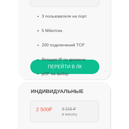
3 пользователя на порт
5 Мбит/сек
200 подключений TCP
Ротация IP по времени
ПЕРЕЙТИ В ЛК
pOF на выбор
ИНДИВИДУАЛЬНЫЕ
2 500₽
3 215 ₽
в месяц