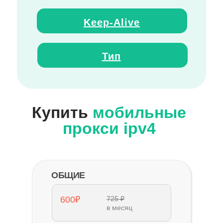
Keep
-
Alive
Тип
Купить
мобильные
прокси ipv4
ОБЩИЕ
600₽
725 ₽
в месяц