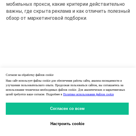
мобильных прокси, какие критерии действительно
важны, где скрыта реклама и как отличить полезный
обзор от маркетинговой подборки.
Согласие на обработку файлов cookie
Наш сайт использует файлы cookie для обеспечения работы сайта, анализа посещаемости и
улучшения пользовательского опыта. Продолжая пользоваться сайтом, вы соглашаетесь на
использование технически необходимых файлов cookie. Для аналитических и маркетинговых
целей требуется ваше согласие. Подробнее в
Политике использования файлов cookie
Согласен со всем
Настроить cookie
Личный Кабинет
31.05.2026