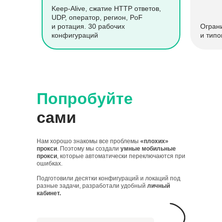
Keep-Alive, сжатие HTTP ответов,
UDP, оператор, регион, PoF
и ротация. 30 рабочих
Огран
конфигураций
и типо
Попробуйте
сами
Нам хорошо знакомы все проблемы
«плохих»
прокси
. Поэтому мы создали
умные мобильные
прокси
, которые автоматически переключаются при
ошибках.
Подготовили десятки конфигураций и локаций под
разные задачи, разработали удобный
личный
кабинет.