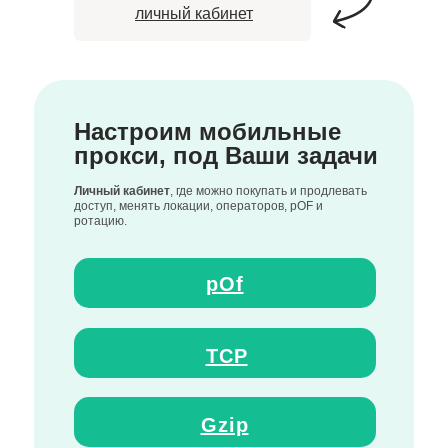
личный кабинет
Настроим мобильные
прокси, под Ваши задачи
Личный кабинет
, где можно покупать и продлевать
доступ, менять локации, операторов, pOF и
ротацию.
pOf
TCP
Gzip