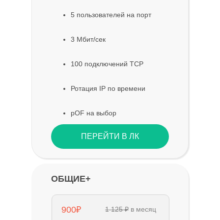
5 пользователей на порт
3 Мбит/сек
100 подключений TCP
Ротация IP по времени
pOF на выбор
ПЕРЕЙТИ В ЛК
ОБЩИЕ+
900₽
1 125 ₽
в месяц