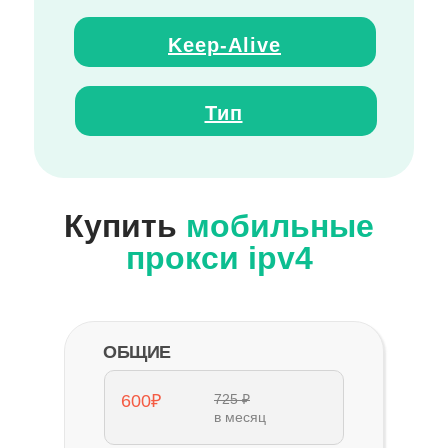
Keep
-
Alive
Тип
Купить
мобильные
прокси ipv4
ОБЩИЕ
600₽
725 ₽
в месяц