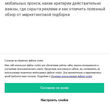
мобильных прокси, какие критерии действительно
важны, где скрыта реклама и как отличить полезный
обзор от маркетинговой подборки.
Согласие на обработку файлов cookie
Наш сайт использует файлы cookie для обеспечения работы сайта, анализа посещаемости и
улучшения пользовательского опыта. Продолжая пользоваться сайтом, вы соглашаетесь на
использование технически необходимых файлов cookie. Для аналитических и маркетинговых
целей требуется ваше согласие. Подробнее в
Политике использования файлов cookie
Согласен со всем
Настроить cookie
Личный Кабинет
31.05.2026