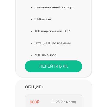
5 пользователей на порт
3 Мбит/сек
100 подключений TCP
Ротация IP по времени
pOF на выбор
ПЕРЕЙТИ В ЛК
ОБЩИЕ+
900₽
1 125 ₽
в месяц