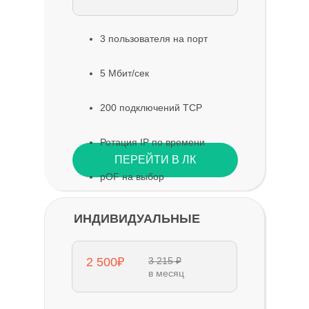
3 пользователя на порт
5 Мбит/сек
200 подключений TCP
Ротация IP по времени
ПЕРЕЙТИ В ЛК
pOF на выбор
ИНДИВИДУАЛЬНЫЕ
2 500₽
3 215 ₽
в месяц