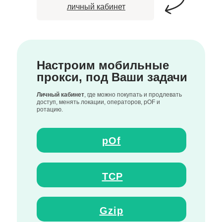
личный кабинет
Настроим мобильные
прокси, под Ваши задачи
Личный кабинет
, где можно покупать и продлевать
доступ, менять локации, операторов, pOF и
ротацию.
pOf
TCP
Gzip