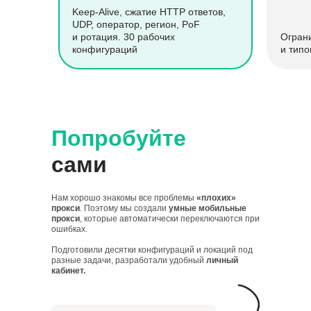
Keep-Alive, сжатие HTTP ответов,
UDP, оператор, регион, PoF
и ротация. 30 рабочих
Огран
конфигураций
и типо
Попробуйте
сами
Нам хорошо знакомы все проблемы
«плохих»
прокси
. Поэтому мы создали
умные мобильные
прокси
, которые автоматически переключаются при
ошибках.
Подготовили десятки конфигураций и локаций под
разные задачи, разработали удобный
личный
кабинет.