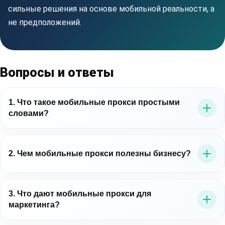
сильные решения на основе мобильной реальности, а
не предположений.
Вопросы и ответы
1. Что такое мобильные прокси простыми
словами?
Это прокси-серверы, которые выводят трафик через
мобильные IP-адреса операторов связи. Для бизнеса
2. Чем мобильные прокси полезны бизнесу?
это важно потому, что позволяет работать в среде,
близкой к реальному мобильному пользователю.
Мобильные прокси для бизнеса помогают точнее
проверять цифровые процессы: рекламу, лендинги,
3. Что дают мобильные прокси для
маркетинга?
мобильные сценарии, витрины, публичные данные и
региональное отображение контента.