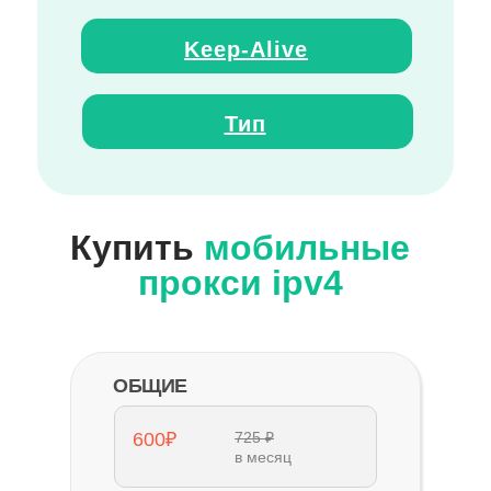
Keep
-
Alive
Тип
Купить
мобильные
прокси ipv4
ОБЩИЕ
600₽
725 ₽
в месяц