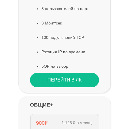
5 пользователей на порт
3 Мбит/сек
100 подключений TCP
Ротация IP по времени
pOF на выбор
ПЕРЕЙТИ В ЛК
ОБЩИЕ+
900₽
1 125 ₽
в месяц