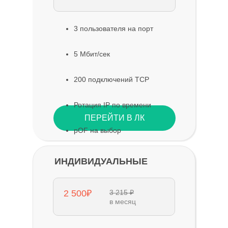
3 пользователя на порт
5 Мбит/сек
200 подключений TCP
Ротация IP по времени
ПЕРЕЙТИ В ЛК
pOF на выбор
ИНДИВИДУАЛЬНЫЕ
2 500₽
3 215 ₽
в месяц