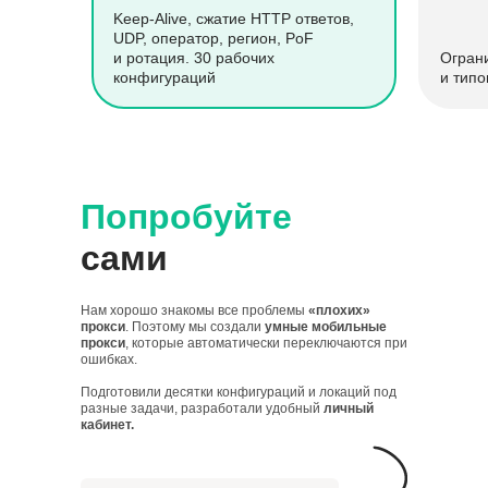
Keep-Alive, сжатие HTTP ответов,
UDP, оператор, регион, PoF
и ротация. 30 рабочих
Огран
конфигураций
и типо
Попробуйте
сами
Нам хорошо знакомы все проблемы
«плохих»
прокси
. Поэтому мы создали
умные мобильные
прокси
, которые автоматически переключаются при
ошибках.
Подготовили десятки конфигураций и локаций под
разные задачи, разработали удобный
личный
кабинет.