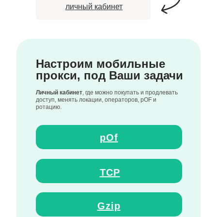
личный кабинет
Настроим мобильные
прокси, под Ваши задачи
Личный кабинет
, где можно покупать и продлевать
доступ, менять локации, операторов, pOF и
ротацию.
pOf
TCP
Gzip