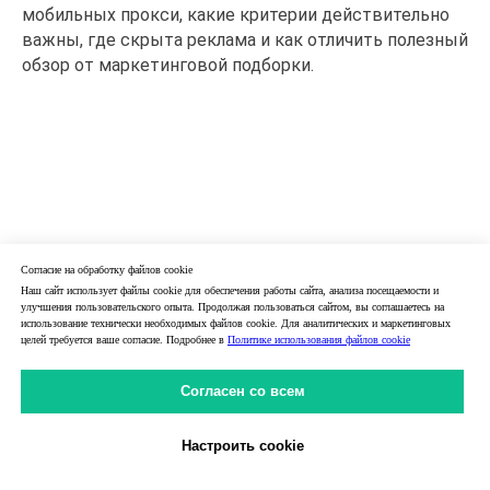
мобильных прокси, какие критерии действительно
важны, где скрыта реклама и как отличить полезный
обзор от маркетинговой подборки.
Согласие на обработку файлов cookie
Наш сайт использует файлы cookie для обеспечения работы сайта, анализа посещаемости и
улучшения пользовательского опыта. Продолжая пользоваться сайтом, вы соглашаетесь на
использование технически необходимых файлов cookie. Для аналитических и маркетинговых
целей требуется ваше согласие. Подробнее в
Политике использования файлов cookie
Согласен со всем
Настроить cookie
Личный Кабинет
31.05.2026