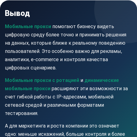
Вывод
Мобильные прокси
помогают бизнесу видеть
цифровую среду более точно и принимать решения
на данных, которые ближе к реальному поведению
пользователей. Это особенно важно для рекламы,
аналитики, e-commerce и контроля качества
цифровых сценариев.
Мобильные прокси с ротацией
и
динамические
мобильные прокси
расширяют эти возможности за
счет гибкой работы с IP-адресами, мобильной
сетевой средой и различными форматами
тестирования.
А для маркетинга и роста компании это означает
одно: меньше искажений, больше контроля и более