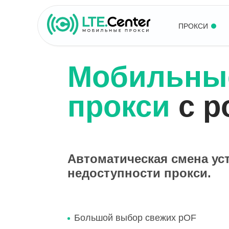
ПРОКСИ
Мобильны
прокси
с р
Автоматическая смена ус
недоступности прокси.
Большой выбор свежих pOF