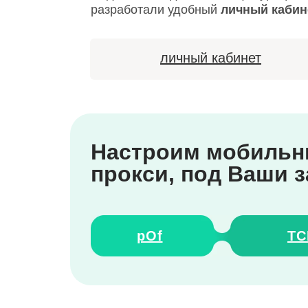
разработали удобный
личный кабин
личный кабинет
Настроим мобиль
прокси, под Ваши 
pOf
TC