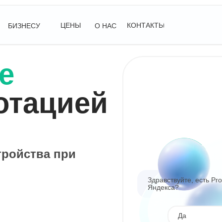
ЦЕНЫ
КОНТАКТЫ
БИЗНЕСУ
О НАС
е
отацией
тройства при
Здравствуйте, есть Pr
Яндекса?
Да