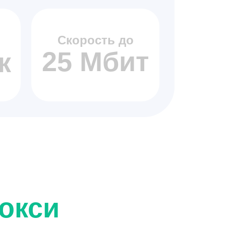
Скорость до
25 Мбит
к
окси