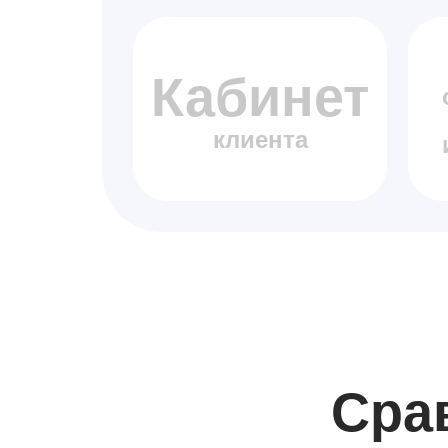
Кабинет
клиента
Сра