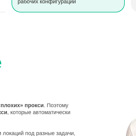
рабочих конфигураций
е
«плохих» прокси
. Поэтому
кси
, которые автоматически
 локаций под разные задачи,