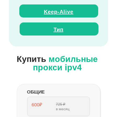
Keep
-
Alive
Тип
Купить
мобильные
прокси ipv4
ОБЩИЕ
600₽
725 ₽
в месяц