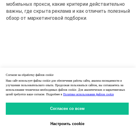
мобильных прокси, какие критерии действительно
важны, где скрыта реклама и как отличить полезный
обзор от маркетинговой подборки.
Согласие на обработку файлов cookie
Наш сайт использует файлы cookie для обеспечения работы сайта, анализа посещаемости и
улучшения пользовательского опыта. Продолжая пользоваться сайтом, вы соглашаетесь на
использование технически необходимых файлов cookie. Для аналитических и маркетинговых
целей требуется ваше согласие. Подробнее в
Политике использования файлов cookie
Согласен со всем
Настроить cookie
Личный Кабинет
31.05.2026