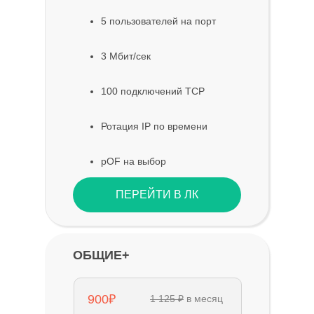
5 пользователей на порт
3 Мбит/сек
100 подключений TCP
Ротация IP по времени
pOF на выбор
ПЕРЕЙТИ В ЛК
ОБЩИЕ+
900₽
1 125 ₽
в месяц