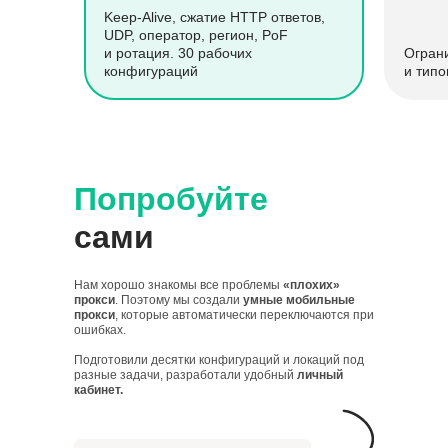
Keep-Alive, сжатие HTTP ответов,
UDP, оператор, регион, PoF
и ротация. 30 рабочих
Огран
конфигураций
и типо
Попробуйте
сами
Нам хорошо знакомы все проблемы
«плохих»
прокси
. Поэтому мы создали
умные мобильные
прокси
, которые автоматически переключаются при
ошибках.
Подготовили десятки конфигураций и локаций под
разные задачи, разработали удобный
личный
кабинет.