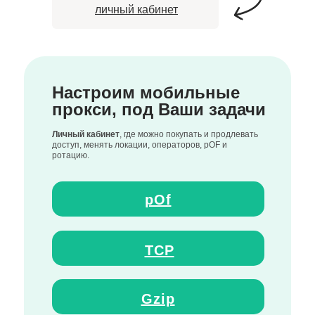
личный кабинет
Настроим мобильные
прокси, под Ваши задачи
Личный кабинет
, где можно покупать и продлевать
доступ, менять локации, операторов, pOF и
ротацию.
pOf
TCP
Gzip