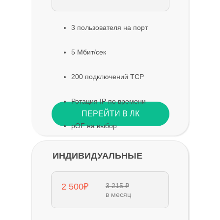
3 пользователя на порт
5 Мбит/сек
200 подключений TCP
Ротация IP по времени
ПЕРЕЙТИ В ЛК
pOF на выбор
ИНДИВИДУАЛЬНЫЕ
2 500₽
3 215 ₽
в месяц