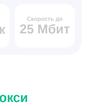
Скорость до
25 Мбит
к
окси