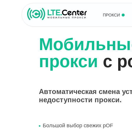
ПРОКСИ
Мобильны
прокси
с р
Автоматическая смена ус
недоступности прокси.
Большой выбор свежих pOF