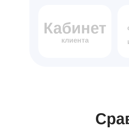
Кабинет
клиента
Сра