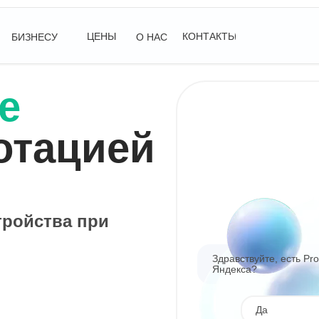
ЦЕНЫ
КОНТАКТЫ
БИЗНЕСУ
О НАС
е
отацией
тройства при
Здравствуйте, есть Pr
Яндекса?
Да