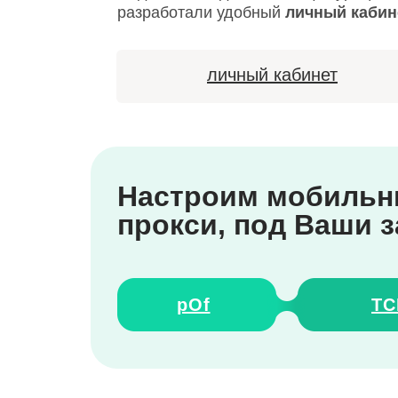
разработали удобный
личный кабин
личный кабинет
Настроим мобиль
прокси, под Ваши 
pOf
TC