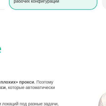
рабочих конфигураций
е
«плохих» прокси
. Поэтому
кси
, которые автоматически
 локаций под разные задачи,